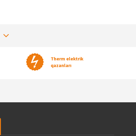
Therm elektrik
qazanları