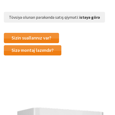
Tövsiyə olunan pərakəndə satış qiyməti:
istəyə görə
Sizin suallarınız var?
Sizə montaj lazımdır?