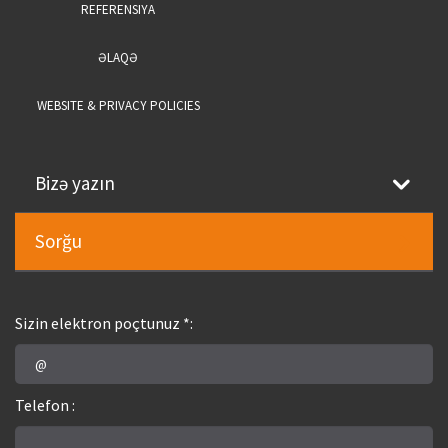
REFERENSIYA
ƏLAQƏ
WEBSITE & PRIVACY POLICIES
Bizə yazın
Sorğu
Sizin elektron poçtunuz *:
Telefon :