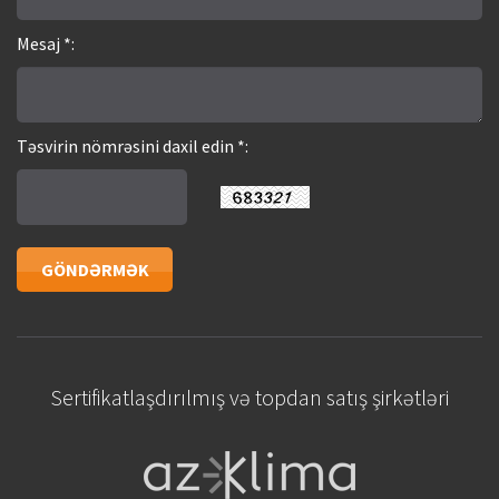
Mesaj *:
Təsvirin nömrəsini daxil edin *:
Sertifikatlaşdırılmış və topdan satış şirkətləri