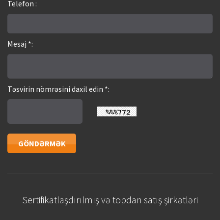
Telefon :
Mesaj *:
Təsvirin nömrəsini daxil edin *:
Sertifikatlaşdırılmış və topdan satış şirkətləri