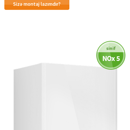
Sizə montaj lazımdır?