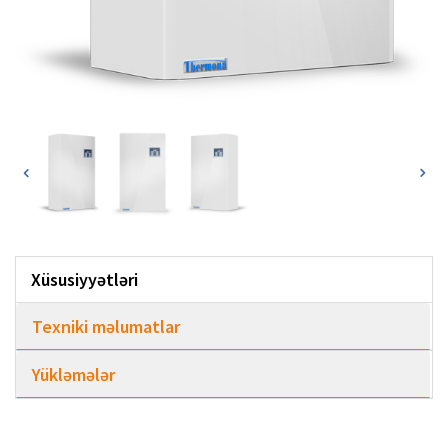
Xüsusiyyətləri
Texniki məlumatlar
Yükləmələr