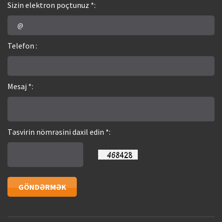
Sizin elektron poçtunuz *:
Telefon :
Mesaj *:
Təsvirin nömrəsini daxil edin *: