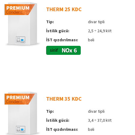
THERM 25 KDC
Tip:
divar tipli
İstilik gücü:
2,5 ÷ 24,9 kVt
İST qızdırılması:
bəli
THERM 35 KDC
Tip:
divar tipli
İstilik gücü:
3,4 ÷ 37,0 kVt
İST qızdırılması:
bəli