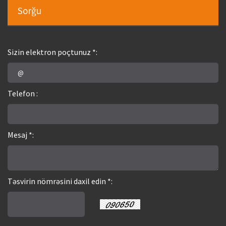
Sorğu
Sizin elektron poçtunuz *:
Telefon :
Mesaj *:
Təsvirin nömrəsini daxil edin *: