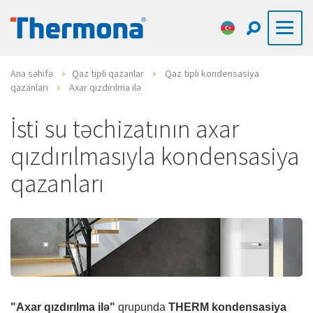
Ana səhifə
Qaz tipli qazanlar
Qaz tipli kondensasiya
qazanları
Axar qızdırılma ilə
İsti su təchizatının axar
qızdırılmasıyla kondensasiya
qazanları
"Axar qızdırılma ilə"
qrupunda
THERM kondensasiya