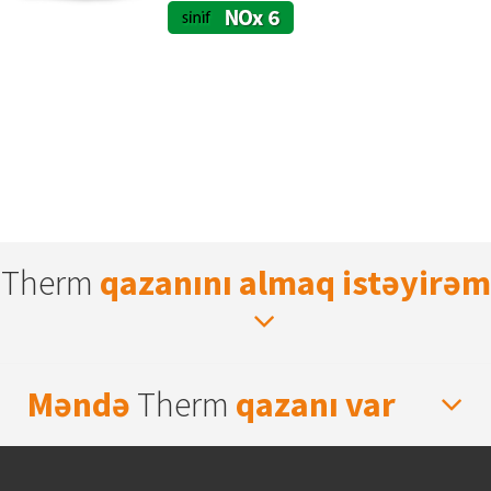
Therm
qazanını almaq istəyirəm
Məndə
Therm
qazanı var